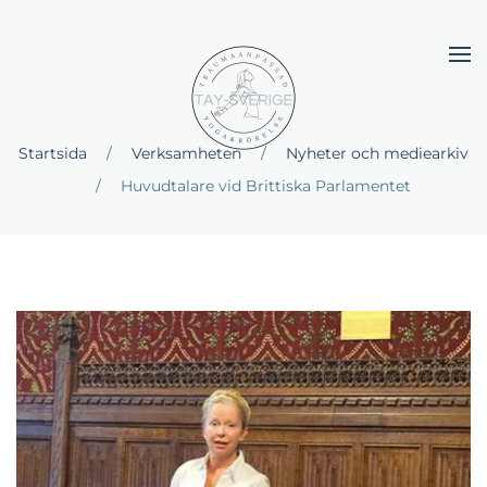
Skip to main content
Startsida
Verksamheten
Nyheter och mediearkiv
Huvudtalare vid Brittiska Parlamentet