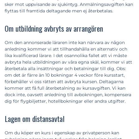
sker mot uppvisande av sjukintyg. Anmälningsavgiften kan
flyttas till framtida deltagande men ej återbetalas.
Om utbildning avbryts av arrangören
Om den annonserade läraren inte kan närvara av någon
anledning kommer vi att tillhandahålla en alternativ och
lika kvalificerad lärare. I det osannolika fallet att vi måste
avbryta hela utbildningen av våra egna skäl, kommer vi att
återbetala alla insättningar och betalningar till dig. Obs:
om det är färre än 10 bokningar 4 veckor före kursstart,
förbehåller vi oss rätten att avbryta kursen. Deltagarna
kommer att få full återbetalning av kursavgiften. Vi kan
dock inte, oavsett anledning till avbokningen, kompensera
dig för flygbiljetter, hotellbokningar eller andra utgifter.
Lagen om distansavtal
Om du köper en kurs i egenskap av privatperson kan