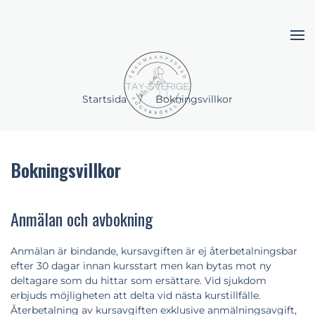
Skip to main content
Startsida
Bokningsvillkor
Bokningsvillkor
Anmälan och avbokning
Anmälan är bindande, kursavgiften är ej återbetalningsbar
efter 30 dagar innan kursstart men kan bytas mot ny
deltagare som du hittar som ersättare. Vid sjukdom
erbjuds möjligheten att delta vid nästa kurstillfälle.
Återbetalning av kursavgiften exklusive anmälningsavgift,