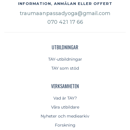
INFORMATION, ANMÄLAN ELLER OFFERT
traumaanpassadyoga@gmail.com
070 421 17 66
UTBILDNINGAR
TAY-utbildningar
TAY som stöd
VERKSAMHETEN
Vad är TAY?
Våra utbildare
Nyheter och mediearkiv
Forskning