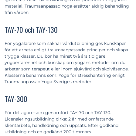
material. Traumaanpassad Yoga ersätter aldrig behandling
från vården.
TAY-70 och TAY-130
För yogalärare som saknar vårdutbildning ges kunskaper
för att arbeta enligt traumaanpassade principer och skapa
trygga klasser. Du bör ha minst två års tidigare
yogaerfarenhet och kunskap om yogans metoder om du
arbetar som terapeut eller inom sjukvård och skolväsende.
Klasserna benämns som: Yoga för stresshantering enligt
Traumaanpassad Yoga Sveriges metoder.
TAY-300
För deltagare som genomfört TAY-70 och TAY-130.
Licensieringsutbildning cirka: 2 år med omfattande
klientarbete, handledning och uppsats. Efter godkänd
utbildning och en godkänd 200 timmars